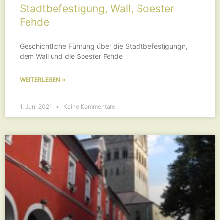
Stadtbefestigung, Wall, Soester
Fehde
Geschichtliche Führung über die Stadtbefestigungn,
dem Wall und die Soester Fehde
WEITERLESEN »
1. Juni 2021
Keine Kommentare