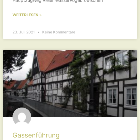
Hauptzugweg vieler Wasservögel. Zwischen
WEITERLESEN »
23. Juli 2021
Keine Kommentare
Gassenführung