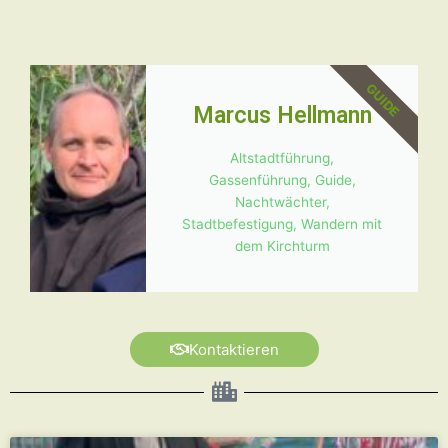
GUIDE
Marcus Hellmann
Altstadtführung
,
Gassenführung
,
Guide
,
Nachtwächter
,
Stadtbefestigung
,
Wandern mit
dem Kirchturm
Kontaktieren