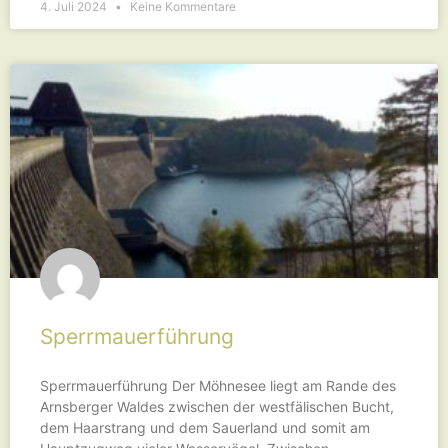
4. Juli 2024
Keine Kommentare
Sperrmauerführung
Sperrmauerführung Der Möhnesee liegt am Rande des
Arnsberger Waldes zwischen der westfälischen Bucht,
dem Haarstrang und dem Sauerland und somit am