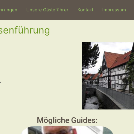
hrungen
Unsere Gästeführer
Kontakt
Impressum
senführung
s
Mögliche Guides: