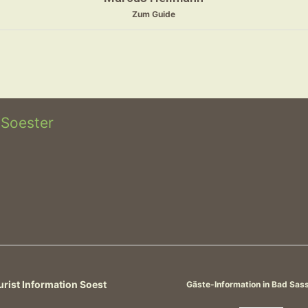
Zum Guide
 Soester
urist Information Soest
Gäste-Information in Bad Sas