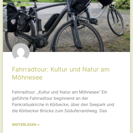
Fahrradtour: Kultur und Natur am
Möhnesee
Fahrradtour: „Kultur und Natur am Möhnesee“ Ein
geführte Fahrradtour beginnend an der
Pankratiuskirche in Körbecke, über den Seepark und
die Körbecker Brücke zum Süduferrandweg. Das
WEITERLESEN »