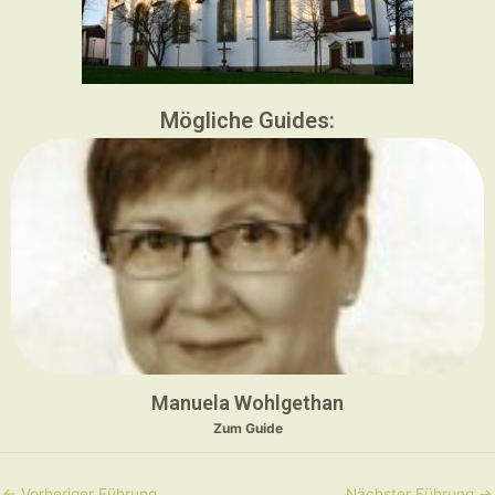
Mögliche Guides:
Manuela Wohlgethan
Zum Guide
←
Vorheriger Führung
Nächster Führung
→