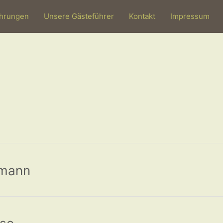
hrungen
Unsere Gästeführer
Kontakt
Impressum
lmann