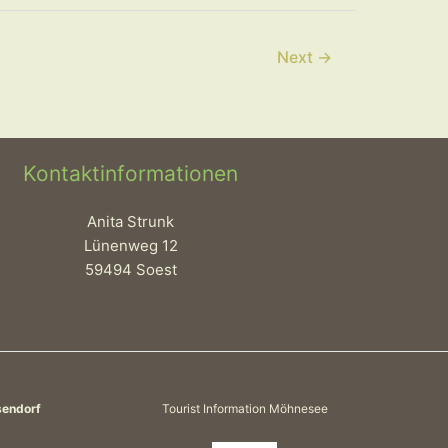
Next
→
Kontaktinformationen
Anita Strunk
Lünenweg 12
59494 Soest
sendorf
Tourist Information Möhnesee