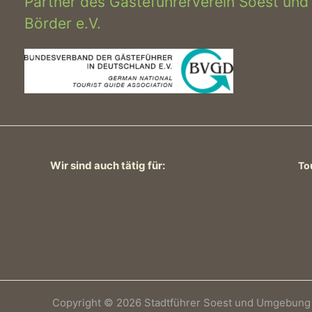
Partner des Gästeführerverein Soest und
Börder e.V.
Wir sind auch tätig für:
To
Copyright © 2026 Stadtführer Soest und Umgebung e