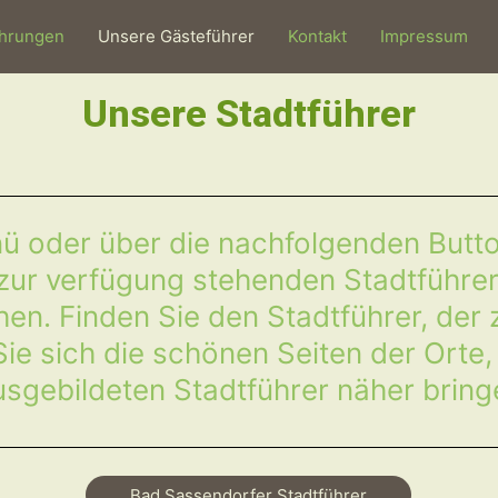
hrungen
Unsere Gästeführer
Kontakt
Impressum
Unsere Stadtführer
ü oder über die nachfolgenden Butto
e zur verfügung stehenden Stadtführer
en. Finden Sie den Stadtführer, der
ie sich die schönen Seiten der Orte
usgebildeten Stadtführer näher bring
Bad Sassendorfer Stadtführer