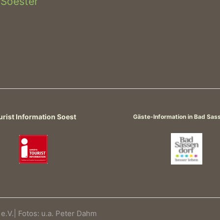
 Soester
urist Information Soest
Gäste-Information in Bad Sas
.V.| Fotos: u.a. Peter Dahm