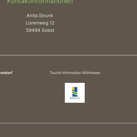
Kontaktinformationen
Anita Strunk
Lünenweg 12
59494 Soest
sendorf
Tourist Information Möhnesee