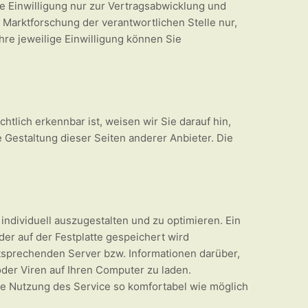
 Einwilligung nur zur Vertragsabwicklung und
 Marktforschung der verantwortlichen Stelle nur,
Ihre jeweilige Einwilligung können Sie
chtlich erkennbar ist, weisen wir Sie darauf hin,
ie Gestaltung dieser Seiten anderer Anbieter. Die
ndividuell auszugestalten und zu optimieren. Ein
er auf der Festplatte gespeichert wird
ntsprechenden Server bzw. Informationen darüber,
er Viren auf Ihren Computer zu laden.
ie Nutzung des Service so komfortabel wie möglich