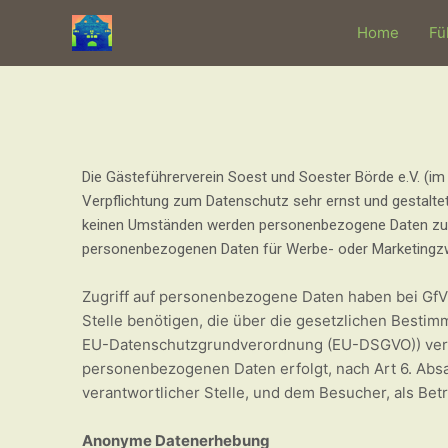
Zum
Home
Fü
Inhalt
springen
Die Gästeführerverein Soest und Soester Börde e.V. (i
Verpflichtung zum Datenschutz sehr ernst und gestalte
keinen Umständen werden personenbezogene Daten zu We
personenbezogenen Daten für Werbe- oder Marketingz
Zugriff auf personenbezogene Daten haben bei GfV 
Stelle benötigen, die über die gesetzlichen Besti
EU-Datenschutzgrundverordnung (EU-DSGVO)) verpfl
personenbezogenen Daten erfolgt, nach Art 6. Absa
verantwortlicher Stelle, und dem Besucher, als Betr
Anonyme Datenerhebung