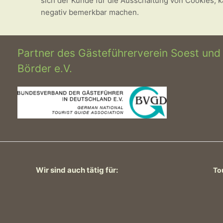
sich der Kunde für die Ausschaltung von Cookies, 
negativ bemerkbar machen.
Partner des Gästeführerverein Soest und
Börder e.V.
Wir sind auch tätig für:
To