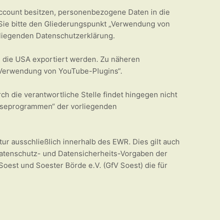
Account besitzen, personenbezogene Daten in die
Sie bitte den Gliederungspunkt „Verwendung von
rliegenden Datenschutzerklärung.
 die USA exportiert werden. Zu näheren
 „Verwendung von YouTube-Plugins“.
die verantwortliche Stelle findet hingegen nicht
alyseprogrammen“ der vorliegenden
tur ausschließlich innerhalb des EWR. Dies gilt auch
Datenschutz- und Datensicherheits-Vorgaben der
oest und Soester Börde e.V. (GfV Soest) die für