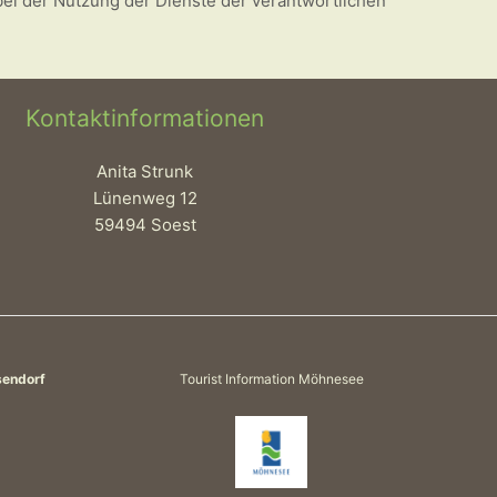
bei der Nutzung der Dienste der verantwortlichen
Kontaktinformationen
Anita Strunk
Lünenweg 12
59494 Soest
sendorf
Tourist Information Möhnesee