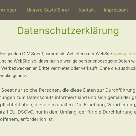
hrungen
Unsere Gästeführer
Kontakt
Impressum
Datenschutzerklärung
m Folgenden GfV Soest) nimmt als Anbieterin der WebSite
www.gästef
t seine WebSite so, dass nur so wenige personenbezogene Daten wie 
rbezwecken an Dritte vermietet oder verkauft. Ohne die ausdrückl
wecke genutzt.
Soest nur solche Personen, die diese Daten zur Durchführung 
mmungen zum Datenschutz informiert sind und sich gemäß der g
ichtet haben, diese einzuhalten. Die Erhebung, Verarbeitung
tz 1 EU-DSGVO, nur in dem Umfang, der für die Durchführung e
offenem, erforderlich ist.