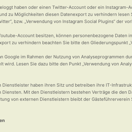
geloggt haben oder einen Twitter-Account oder ein Instagram-
und zu Möglichkeiten diesen Datenexport zu verhindern lesen 
itter“, bzw. „Verwendung von Instagram Social Plugins“ der vo
 Youtube-Account besitzen, können personenbezogene Daten in
xport zu verhindern beachten Sie bitte den Gliederungspunkt
n Google im Rahmen der Nutzung von Analyseprogrammen durch 
ttelt wird. Lesen Sie dazu bitte den Punkt „Verwendung von An
 Dienstleister haben ihren Sitz und betreiben ihre IT-Infrastruk
 Diensten. Mit den Dienstleistern bestehen Verträge die den 
ng von externen Dienstleistern bleibt der Gästeführerverein S
en