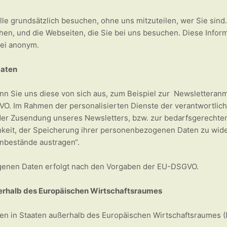
le grundsätzlich besuchen, ohne uns mitzuteilen, wer Sie sind
chen, und die Webseiten, die Sie bei uns besuchen. Diese Info
bei anonym.
Daten
ie uns diese von sich aus, zum Beispiel zur Newsletteranmeld
VO. Im Rahmen der personalisierten Dienste der verantwortlich
der Zusendung unseres Newsletters, bzw. zur bedarfsgerechte
ichkeit, der Speicherung ihrer personenbezogenen Daten zu wid
enbestände austragen“.
genen Daten erfolgt nach den Vorgaben der EU-DSGVO.
ßerhalb des Europäischen Wirtschaftsraumes
en in Staaten außerhalb des Europäischen Wirtschaftsraumes (