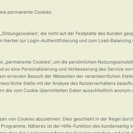
owie permanente Cookies.
„Sitzungscookies“, die nicht auf der Festplatte des Kunden ges
 hierbei zur Login-Authentifizierung und zum Load-Balancing 
le „permanente Cookies“, um die persönlichen Nutzungseinstel
n und so eine Personalisierung und Verbesserung des Service 
inem erneuten Besuch der Webseiten der verantwortlichen Stelle
ntwortliche Stelle mit der Analyse des Nutzerverhaltens beauf
rn die vom Cookie übermittelten Daten ausschließlich anonym
etzen von Cookies abzulehnen. Dies geschieht in der Regel dur
e Programme. Näheres ist der Hilfe-Funktion des kundenseitig