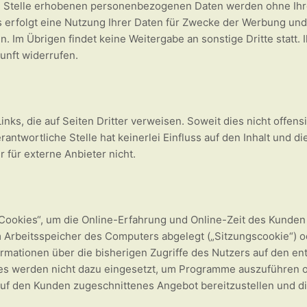
 Stelle erhobenen personenbezogenen Daten werden ohne Ihre
s erfolgt eine Nutzung Ihrer Daten für Zwecke der Werbung und
n. Im Übrigen findet keine Weitergabe an sonstige Dritte statt. 
kunft widerrufen.
inks, die auf Seiten Dritter verweisen. Soweit dies nicht offensi
antwortliche Stelle hat keinerlei Einfluss auf den Inhalt und d
 für externe Anbieter nicht.
Cookies“, um die Online-Erfahrung und Online-Zeit des Kunden i
m Arbeitsspeicher des Computers abgelegt („Sitzungscookie“) od
ormationen über die bisherigen Zugriffe des Nutzers auf den e
s werden nicht dazu eingesetzt, um Programme auszuführen od
 auf den Kunden zugeschnittenes Angebot bereitzustellen und d