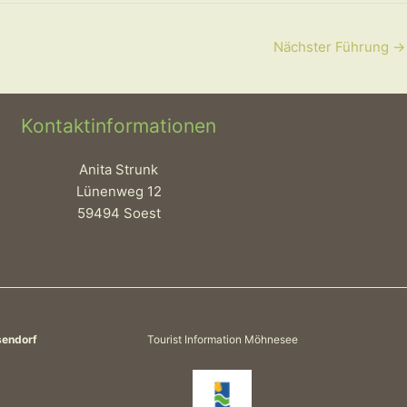
Nächster Führung
→
Kontaktinformationen
Anita Strunk
Lünenweg 12
59494 Soest
sendorf
Tourist Information Möhnesee