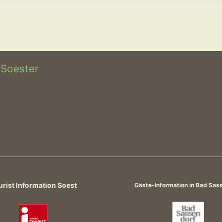
 Soester
urist Information Soest
Gäste-Information in Bad Sas