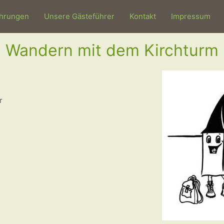
hrungen
Unsere Gästeführer
Kontakt
Impressum
Wandern mit dem Kirchturm
r