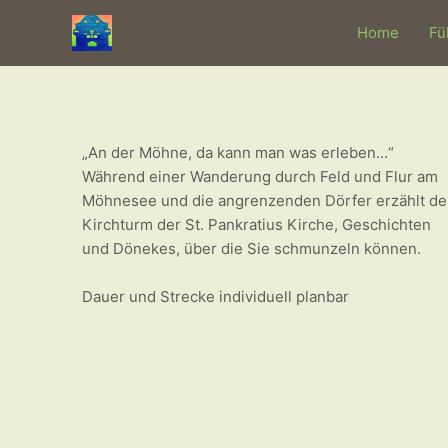
Zum
Post
Home
Fü
Inhalt
navigation
springen
„An der Möhne, da kann man was erleben…“
Während einer Wanderung durch Feld und Flur am
Möhnesee und die angrenzenden Dörfer erzählt de
Kirchturm der St. Pankratius Kirche, Geschichten
und Dönekes, über die Sie schmunzeln können.
Dauer und Strecke individuell planbar