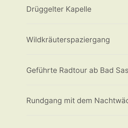
Drüggelter Kapelle
Wildkräuterspaziergang
Geführte Radtour ab Bad Sa
Rundgang mit dem Nachtwäch