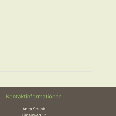
Kontaktinformationen
Anita Strunk
Lünenweg 12