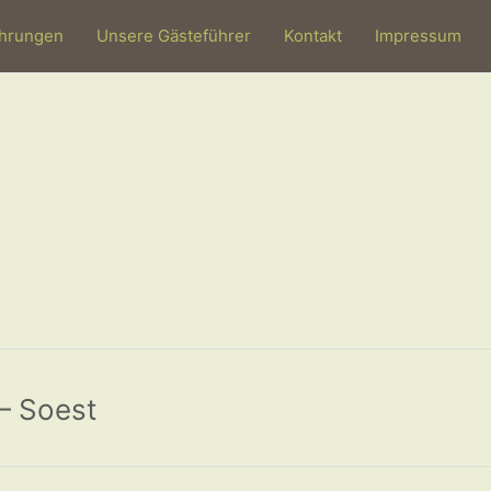
hrungen
Unsere Gästeführer
Kontakt
Impressum
– Soest