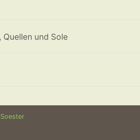
 Quellen und Sole
 Soester