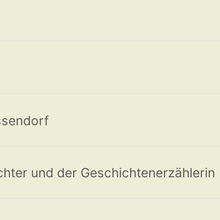
ssendorf
ter und der Geschichtenerzählerin