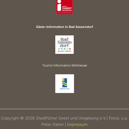
Gäste-Information in Bad Sassendorf
Tourist Information Möhnesee
Copyright © 2026 Stadtführer Soest und Umgebung e.V.| Fotos: u.a.
Peter Dahm |
Impressum