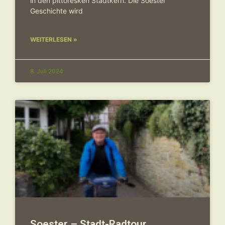
in den pittoresken Stadtkern. Die Soester
Geschichte wird
WEITERLESEN »
8. Juli 2024
Soester – Stadt-Radtour