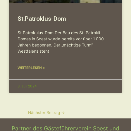
St.Patroklus-Dom
St.Patrokulus-Dom Der Bau des St. Patrokli-
Domes in Soest wurde bereits vor über 1.000
Jahren begonnen. Der „mächtige Turm“
Westfalens steht
WEITERLESEN »
8. Juli 2024
Nächster Beitrag
→
Partner des Gästeführerverein Soest und